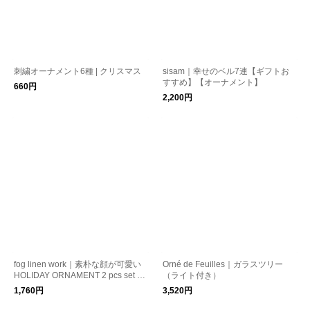
刺繍オーナメント6種 | クリスマス
sisam｜幸せのベル7連【ギフトお
すすめ】【オーナメント】
660円
2,200円
fog linen work｜素朴な顔が可愛い
Orné de Feuilles｜ガラスツリー
HOLIDAY ORNAMENT 2 pcs set S
（ライト付き）
NOWMAN クリスマスkurashisha
1,760円
3,520円