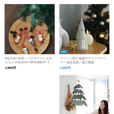
sale
fog linen work｜プチギフトにもお
アンジェ別注 磁器のクリスマスツ
ススメ HOLIDAY ORNAMENT 4 pc
リー 波佐見焼／堀江陶器
s set GNOME クリスマス kurashish
2,860円
1,980円
a