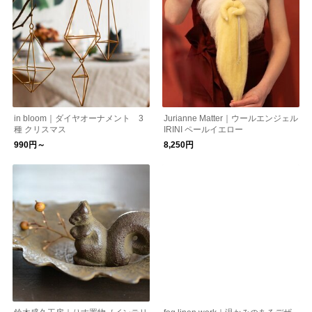
in bloom｜ダイヤオーナメント 3
Jurianne Matter｜ウールエンジェル
種 クリスマス
IRINI ペールイエロー
990円～
8,250円