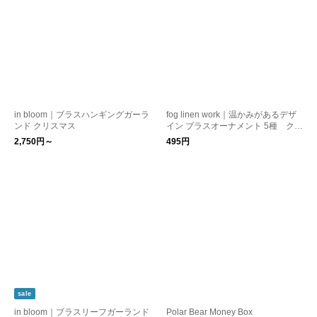
in bloom｜ブラスハンギングガーラ
fog linen work｜温かみがあるデザ
ンド クリスマス
イン ブラスオーナメント 5種 クリ
スマス kurashisha
2,750円～
495円
sale
in bloom｜ブラスリーフガーランド
Polar Bear Money Box