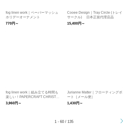
fog linen work｜ペーパーマッシュ
Cooee Design｜Tray Circle (トレイ
ホリデーオーナメント
サークル) 日本正規代理店品
770円～
15,400円～
fog linen work｜組み立てる時間も
Jurianne Matter｜フローティングボ
楽しい！PAPERCRAFT CHRISTM
ート［メール便］
AS TREE クリスマス kurashisha
3,960円～
1,430円～
>
1 - 60 / 135