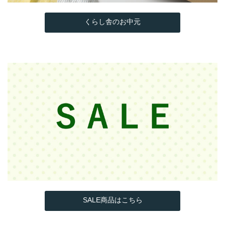
くらし舎のお中元
SALE商品はこちら