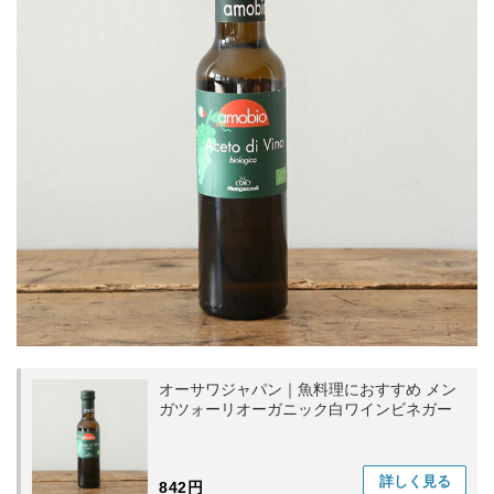
オーサワジャパン｜魚料理におすすめ メン
ガツォーリオーガニック白ワインビネガー
詳しく
見る
842円