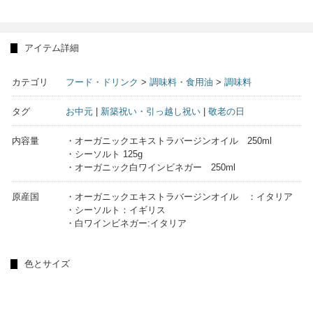
アイテム詳細
カテゴリ
フード・ドリンク
>
調味料・食用油
>
調味料
タグ
お中元
|
新築祝い・引っ越し祝い
|
敬老の日
内容量
・オーガニックエキストラバージンオイル 250ml
・シーソルト 125g
・オーガニック白ワインビネガー 250ml
原産国
・オーガニックエキストラバージンオイル ：イタリア
・シーソルト：イギリス
・白ワインビネガー:イタリア
色とサイズ