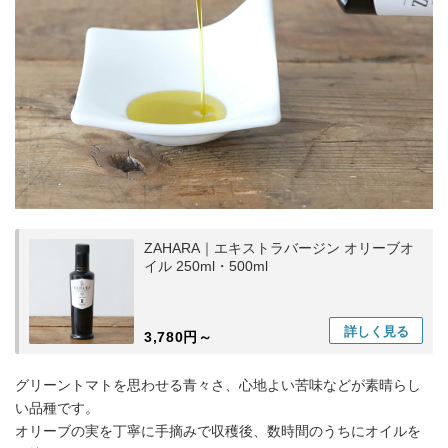
ZAHARA｜エキストラバージン オリーブオ
イル 250ml・500ml
詳しく
見る
3,780円～
グリーントマトを思わせる青々さ、心地よい苦味などが素晴らし
い品種です。
オリーブの実を丁寧に手摘みで収穫後、数時間のうちにオイルを