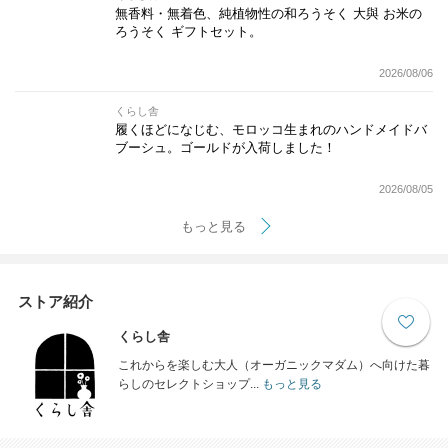
無香料・無着色、純植物性の和ろうそく 大與 お米の
ろうそく ギフトセット。
2026/08/06
くらし舎
履くほどになじむ、モロッコ生まれのハンドメイドバ
ブーシュ。ゴールドが入荷しました！
2026/08/05
もっと見る
ストア紹介
くらし舎
これからを楽しむ大人（オーガニックマダム）へ向けた暮
らしのセレクトショップ...
もっと見る