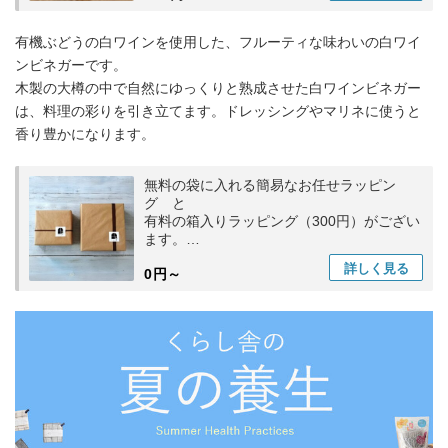
有機ぶどうの白ワインを使用した、フルーティな味わいの白ワイ
ンビネガーです。
木製の大樽の中で自然にゆっくりと熟成させた白ワインビネガー
は、料理の彩りを引き立てます。ドレッシングやマリネに使うと
香り豊かになります。
無料の袋に入れる簡易なお任せラッピン
グ と
有料の箱入りラッピング（300円）がござい
ます。
ラッピング希望
詳しく
見る
0円～