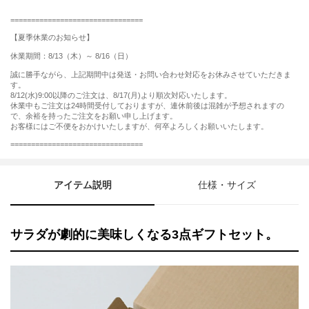
================================
【夏季休業のお知らせ】
休業期間：8/13（木）～ 8/16（日）
誠に勝手ながら、上記期間中は発送・お問い合わせ対応をお休みさせていただきま
す。
8/12(水)9:00以降のご注文は、8/17(月)より順次対応いたします。
休業中もご注文は24時間受付しておりますが、連休前後は混雑が予想されますの
で、余裕を持ったご注文をお願い申し上げます。
お客様にはご不便をおかけいたしますが、何卒よろしくお願いいたします。
================================
アイテム説明
仕様・サイズ
サラダが劇的に美味しくなる3点ギフトセット。