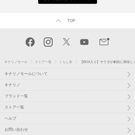
TOP
キナリノモール
ストア一覧
くらし舎
【BOX入り】サラダが劇的に美味しくな
キナリノモールについて
キナリノ
ブランド一覧
ストア一覧
ヘルプ