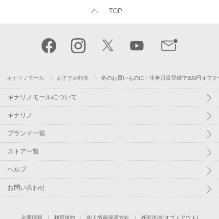
TOP
キナリノモール
おすすめ特集
冬のお買いものに！生年月日登録で300円オフク
キナリノモールについて
キナリノ
ブランド一覧
ストア一覧
ヘルプ
お問い合わせ
企業情報
利用規約
個人情報保護方針
外部送信(オプトアウト)