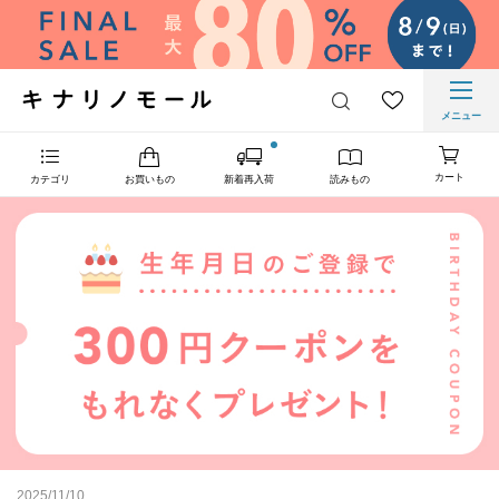
メニュー
カート
カテゴリ
お買いもの
新着再入荷
読みもの
2025/11/10