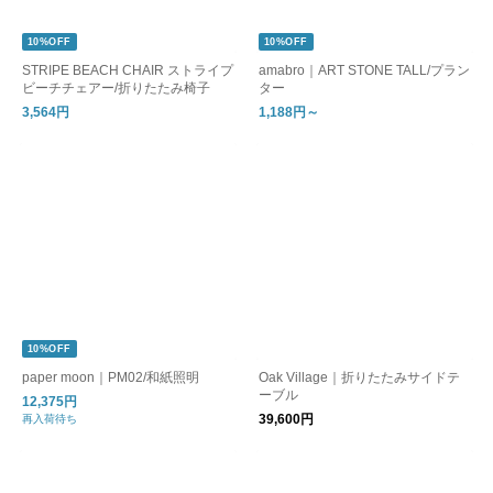
10%OFF
10%OFF
STRIPE BEACH CHAIR ストライプ
amabro｜ART STONE TALL/プラン
ビーチチェアー/折りたたみ椅子
ター
3,564円
1,188円～
10%OFF
paper moon｜PM02/和紙照明
Oak Village｜折りたたみサイドテ
ーブル
12,375円
39,600円
再入荷待ち