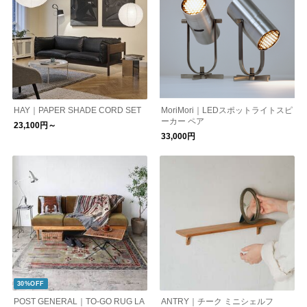
HAY｜PAPER SHADE CORD SET
MoriMori｜LEDスポットライトスピ
ーカー ペア
23,100円～
33,000円
30%OFF
POST GENERAL｜TO-GO RUG LA
ANTRY｜チーク ミニシェルフ