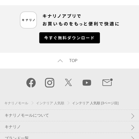
TOP
キナリノモール
インテリア 人気順
インテリア 人気順 [3ページ目]
キナリノモールについて
キナリノ
ブランド一覧