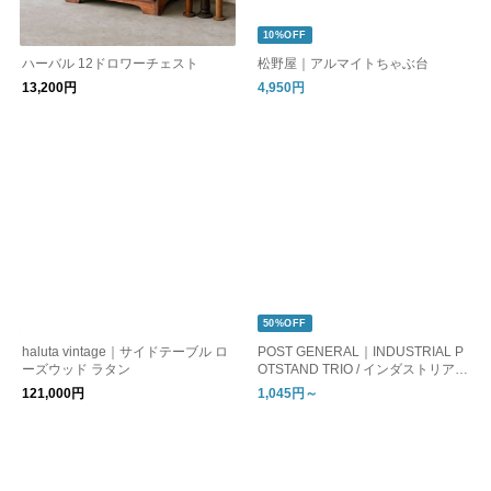
10%OFF
ハーバル 12ドロワーチェスト
松野屋｜アルマイトちゃぶ台
13,200円
4,950円
50%OFF
haluta vintage｜サイドテーブル ロ
POST GENERAL｜INDUSTRIAL P
ーズウッド ラタン
OTSTAND TRIO / インダストリアル
ポットスタンド トリオ S/L
121,000円
1,045円～