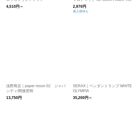
4,510円～
2,970円
再入荷待ち
浅野商店｜paper moon 02 ジャパ
SERAX｜ペンダントランプ WHITE
ンディ/間接照明
OLYMPIA
13,750円
35,200円～