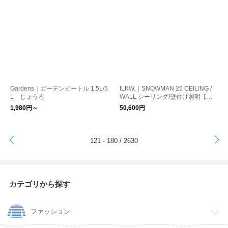
Gardens｜ガーデンビートル 1.5L/5
ILKW.｜SNOWMAN 25 CEILING /
L じょうろ
WALL シーリング/壁付け照明【お
取り寄せ】【大型送料】
1,980円～
50,600円
>
121 - 180 / 2630
カテゴリから探す
ファッション