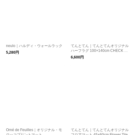
neulo｜ハルディ・ウォールラック
てんとてん｜てんとてんオリジナル
ハーフラグ 100×140cm CHECK SP
5,280円
ICE
6,600円
Orné de Feuilles｜オリジナル・モ
てんとてん｜てんとてんオリジナル
ロッコプリントマット
フロアマット 45×60cm Flower Tile