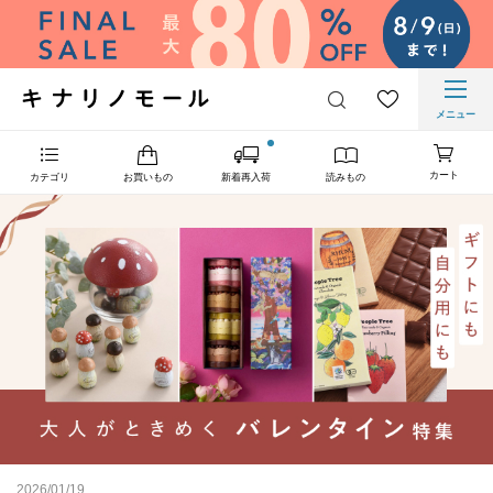
メニュー
カート
カテゴリ
お買いもの
新着再入荷
読みもの
2026/01/19