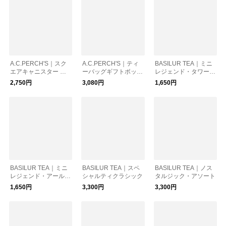
A.C.PERCH'S｜スク
A.C.PERCH'S｜ティ
BASILUR TEA｜ミニ
エアキャニスター ア
ーバッグギフトボック
レジェンド・タワーオ
ールグレイ
ス
ブロンドン
2,750円
3,080円
1,650円
BASILUR TEA｜ミニ
BASILUR TEA｜スペ
BASILUR TEA｜ノス
レジェンド・アールグ
シャルティクラシック
タルジック・アソート
レー
1,650円
3,300円
3,300円