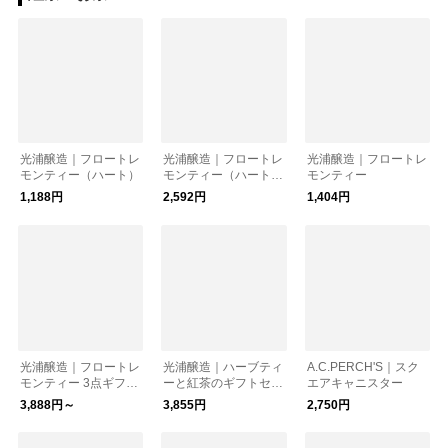
光浦醸造｜フロートレ
光浦醸造｜フロートレ
光浦醸造｜フロートレ
モンティー（ハート）
モンティー（ハート）
モンティー
2点ギフトセット＜BO
1,188円
2,592円
1,404円
X入り＞
光浦醸造｜フロートレ
光浦醸造｜ハーブティ
A.C.PERCH'S｜スク
モンティー 3点ギフト
ーと紅茶のギフトセッ
エアキャニスター
セット ＜BOX入り＞
ト ＜BOX入り＞
3,888円～
3,855円
2,750円