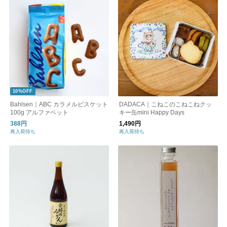
10%OFF
Bahlsen｜ABC カラメルビスケット
DADACA｜こねこのこねこねクッ
100g アルファベット
キー缶mini Happy Days
388円
1,490円
再入荷待ち
再入荷待ち