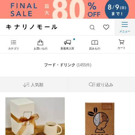
メニュー
カート
カテゴリ
お買いもの
新着再入荷
読みもの
フード・ドリンク
(1455件)
人気順
絞り込み