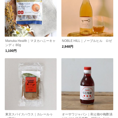
Manuka Health｜マヌカハニーキャ
NOBLE HILL｜ノーブルヒル ロゼ
ンディ 80g
2,948円
1,100円
東京スパイスハウス｜カレールゥ
オーサワジャパン｜和え物や梅酢漬