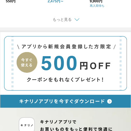
550円
2,475円～
9,900円
再入荷待ち
もっと見る